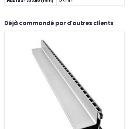
Hauteur totale (mm)
133mm
Déjà commandé par d'autres clients