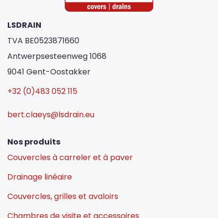
LSDRAIN
TVA BE0523871660
Antwerpsesteenweg 1068
9041 Gent-Oostakker
+32 (0)483 052 115
bert.claeys@lsdrain.eu
Nos produits
Couvercles à carreler et à paver
Drainage linéaire
Couvercles, grilles et avaloirs
Chambres de visite et accessoires