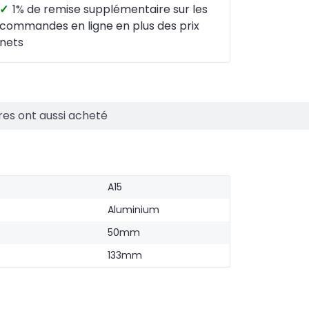
✓
1% de remise supplémentaire sur les
commandes en ligne en plus des prix
nets
res ont aussi acheté
A15
Aluminium
50mm
133mm