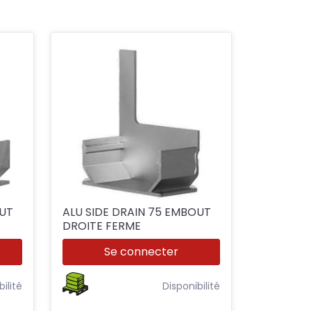
OUT
ALU SIDE DRAIN 75 EMBOUT
DROITE FERME
Se connecter
bilité
Disponibilité