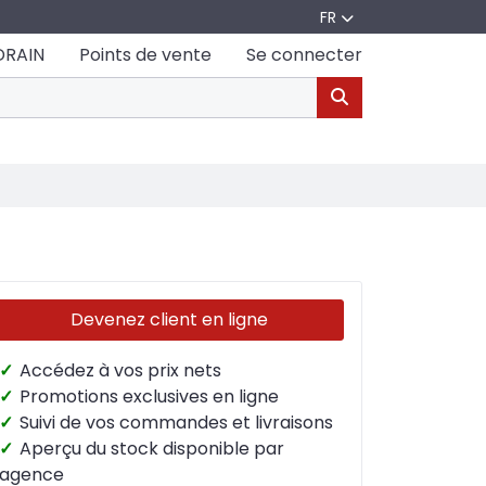
FR
DRAIN
Points de vente
Se connecter
Devenez client en ligne
✓
Accédez à vos prix nets
✓
Promotions exclusives en ligne
✓
Suivi de vos commandes et livraisons
✓
Aperçu du stock disponible par
agence