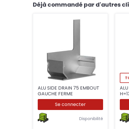
Déjà commandé par d'autres cl
T
ALU SIDE DRAIN 75 EMBOUT
ALU
GAUCHE FERME
Se connecter
Disponibilité