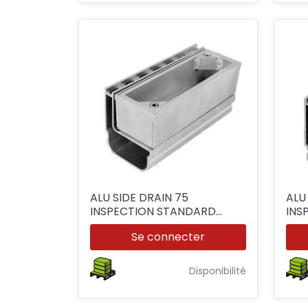
ALU SIDE DRAIN 75
ALU
INSPECTION STANDARD
INS
L=0.25M
L=0
Se connecter
Disponibilité