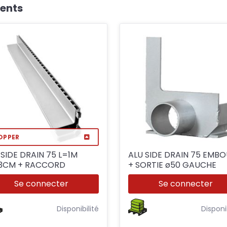
ients
OPPER
 SIDE DRAIN 75 L=1M
ALU SIDE DRAIN 75 EMB
H=13CM + RACCORD
+ SORTIE ø50 GAUCHE
Se connecter
Se connecter
Disponibilité
Disponi