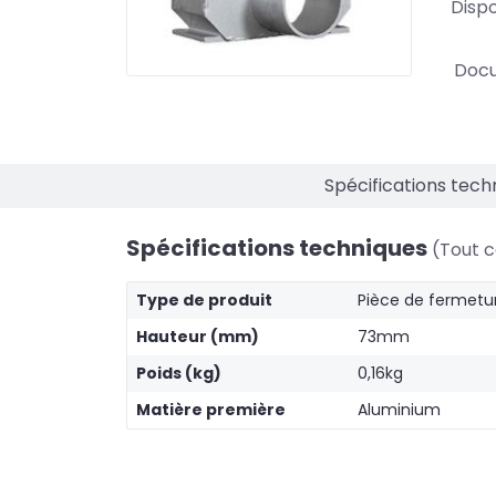
Dispo
Doc
Spécifications tech
Spécifications techniques
(Tout c
Type de produit
Pièce de fermetu
Hauteur (mm)
73mm
Poids (kg)
0,16kg
Matière première
Aluminium