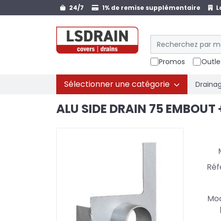
24/7
1% de remise supplémentaire
L
Promos
Outle
Sélectionner une catégorie
Drainag
ALU SIDE DRAIN 75 EMBOUT 
Réf
Mod