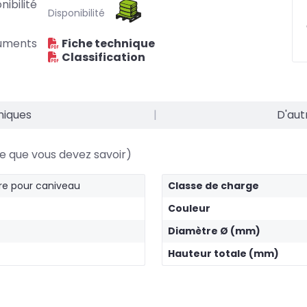
nibilité
Disponibilité
uments
Fiche technique
Classification
niques
|
D'aut
e que vous devez savoir)
re pour caniveau
Classe de charge
Couleur
Diamètre Ø (mm)
Hauteur totale (mm)