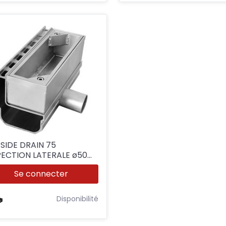
 SIDE DRAIN 75
PECTION LATERALE ø50
.25M
Se connecter
Disponibilité