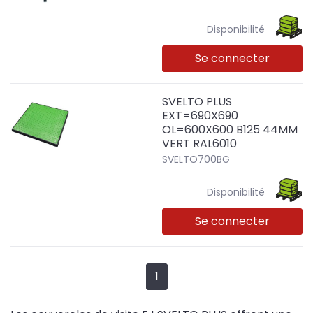
Disponibilité
Se connecter
SVELTO PLUS
EXT=690X690
OL=600X600 B125 44MM
VERT RAL6010
SVELTO700BG
Disponibilité
Se connecter
1