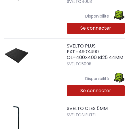
SVELTO400B
Disponibilité
Se connecter
SVELTO PLUS
EXT=490X490
OL=400X400 B125 44MM
SVELTO500B
Disponibilité
Se connecter
SVELTO CLES 5MM
SVELTOSLEUTEL