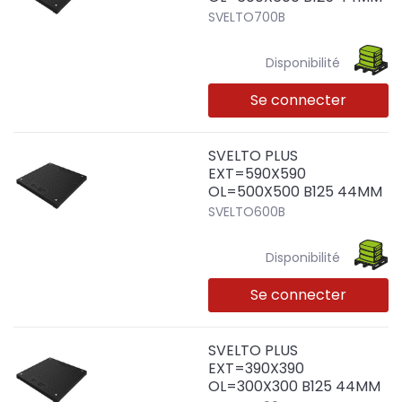
SVELTO700B
Disponibilité
Se connecter
SVELTO PLUS
EXT=590X590
OL=500X500 B125 44MM
SVELTO600B
Disponibilité
Se connecter
SVELTO PLUS
EXT=390X390
OL=300X300 B125 44MM