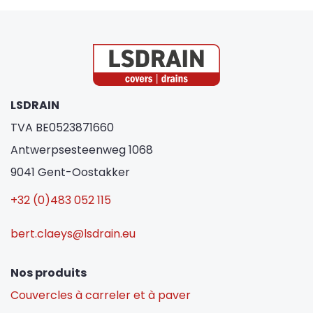
LSDRAIN
TVA BE0523871660
Antwerpsesteenweg 1068
9041 Gent-Oostakker
+32 (0)483 052 115
bert.claeys@lsdrain.eu
Nos produits
Couvercles à carreler et à paver