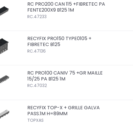
RC PRO200 CAN 115 +FIBRETEC PA
FENTE200X9 B125 1M
RC.47233
RECYFIX PRO150 TYPE0105 +
FIBRETEC B125
RC.47136
RC PRO100 CANIV 75 +GR MAILLE
15/25 PA B125 1M
RC.47032
RECYFIX TOP-X + GRILLE GALVA
PASS.1M H=89MM
TOPXAS