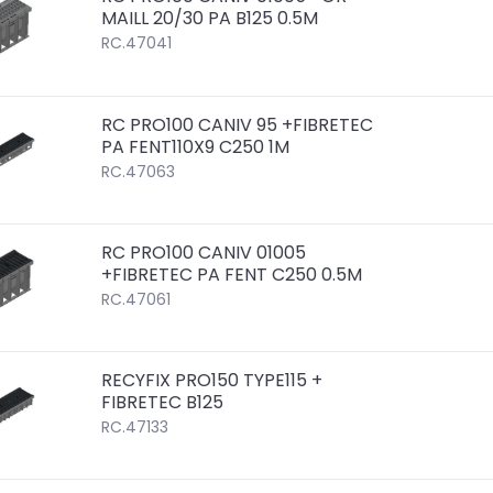
MAILL 20/30 PA B125 0.5M
RC.47041
RC PRO100 CANIV 95 +FIBRETEC
PA FENT110X9 C250 1M
RC.47063
RC PRO100 CANIV 01005
+FIBRETEC PA FENT C250 0.5M
RC.47061
RECYFIX PRO150 TYPE115 +
FIBRETEC B125
RC.47133