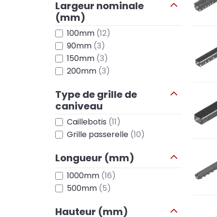
Largeur nominale
(mm)
100mm
(12)
90mm
(3)
150mm
(3)
200mm
(3)
Type de grille de
caniveau
Caillebotis
(11)
Grille passerelle
(10)
Longueur (mm)
1000mm
(16)
500mm
(5)
Hauteur (mm)