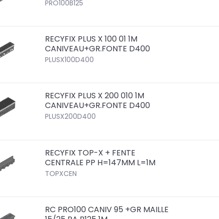
PRO100B125
RECYFIX PLUS X 100 01 1M
CANIVEAU+GR.FONTE D400
PLUSX100D400
RECYFIX PLUS X 200 010 1M
CANIVEAU+GR.FONTE D400
PLUSX200D400
RECYFIX TOP-X + FENTE
CENTRALE PP H=147MM L=1M
TOPXCEN
RC PRO100 CANIV 95 +GR MAILLE