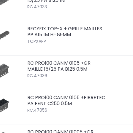
15/25 PA B125 1M
RC.47033
RECYFIX TOP-X + GRILLE MAILLES
PP A15 1M H=89MM
TOPXAPP
RC PRO100 CANIV 0105 +GR
MAILLE 15/25 PA B125 0.5M
RC.47036
RC PRO100 CANIV 0105 +FIBRETEC
PA FENT C250 0.5M
RC.47056
RC PRO100 CANIV 01005 +GR