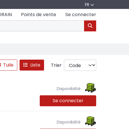
FR
DRAIN
Points de vente
Se connecter
Tuile
Liste
Trier
Disponibilité
Se connecter
Disponibilité