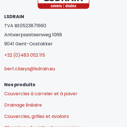
LSDRAIN
TVA BE0523871660
Antwerpsesteenweg 1068
9041 Gent-Oostakker
+32 (0)483 052 115
bert.claeys@lsdrain.eu
Nos produits
Couvercles à carreler et à paver
Drainage linéaire
Couvercles, grilles et avaloirs