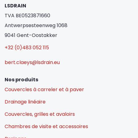
LSDRAIN
TVA BE0523871660
Antwerpsesteenweg 1068
9041 Gent-Oostakker
+32 (0)483 052 115
bert.claeys@lsdrain.eu
Nos produits
Couvercles à carreler et à paver
Drainage linéaire
Couvercles, grilles et avaloirs
Chambres de visite et accessoires