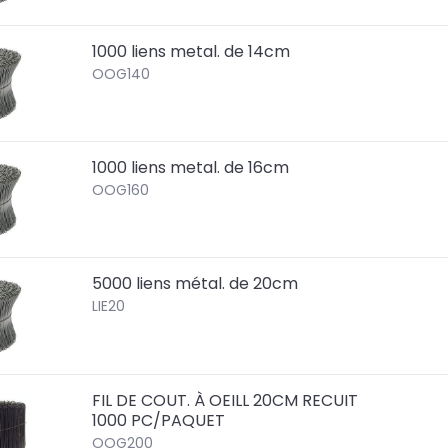
1000 liens metal. de 14cm
OOG140
1000 liens metal. de 16cm
OOG160
5000 liens métal. de 20cm
LIE20
FIL DE COUT. À OEILL 20CM RECUIT
1000 PC/PAQUET
OOG200