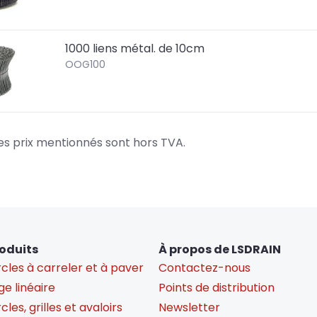
1000 liens métal. de 10cm
OOG100
es prix mentionnés sont hors TVA.
oduits
À propos de LSDRAIN
cles à carreler et à paver
Contactez-nous
e linéaire
Points de distribution
les, grilles et avaloirs
Newsletter