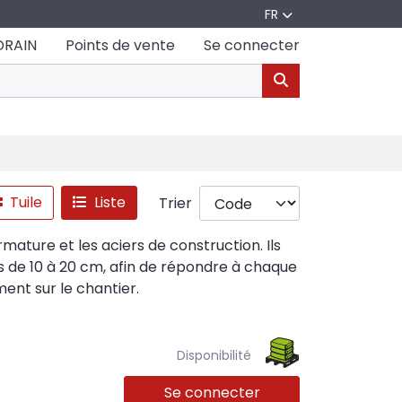
FR
DRAIN
Points de vente
Se connecter
Tuile
Liste
Trier
armature et les aciers de construction. Ils
rs de 10 à 20 cm, afin de répondre à chaque
ment sur le chantier.
Disponibilité
Se connecter