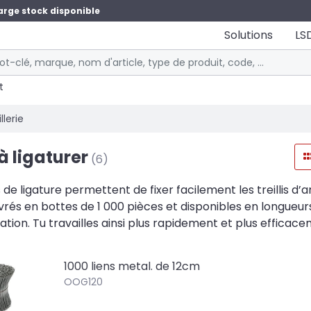
arge stock disponible
Solutions
LS
t
llerie
 à ligaturer
(6)
ls de ligature permettent de fixer facilement les treillis d’
ivrés en bottes de 1 000 pièces et disponibles en longueu
ation. Tu travailles ainsi plus rapidement et plus efficace
1000 liens metal. de 12cm
OOG120