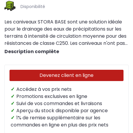
Disponibilité
Les caniveaux STORA BASE sont une solution idéale
pour le drainage des eaux de précipitations sur les
terrains à intensité de circulation moyenne pour des
résistances de classe C250. Les caniveaux n'ont pas
de pente.
Description complète
Devenez client en ligne
✓
Accédez à vos prix nets
✓
Promotions exclusives en ligne
✓
Suivi de vos commandes et livraisons
✓
Aperçu du stock disponible par agence
✓
1% de remise supplémentaire sur les
commandes en ligne en plus des prix nets