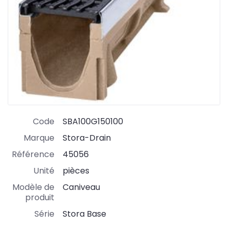
Code
SBA100G150100
Marque
Stora-Drain
Référence
45056
Unité
pièces
Modèle de
Caniveau
produit
Série
Stora Base