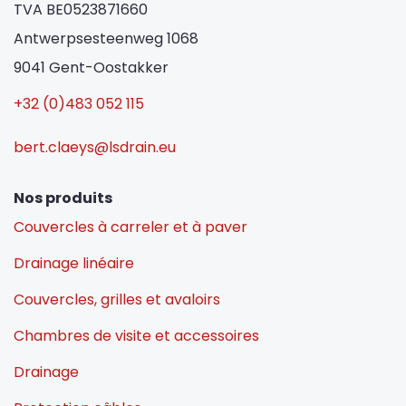
TVA BE0523871660
Antwerpsesteenweg 1068
9041 Gent-Oostakker
+32 (0)483 052 115
bert.claeys@lsdrain.eu
Nos produits
Couvercles à carreler et à paver
Drainage linéaire
Couvercles, grilles et avaloirs
Chambres de visite et accessoires
Drainage