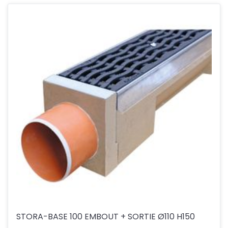
STORA-BASE 100 EMBOUT + SORTIE Ø110 H150