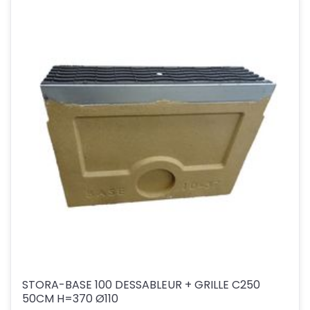
STORA-BASE 100 DESSABLEUR + GRILLE C250
50CM H=370 Ø110