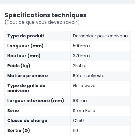
Spécifications techniques
(Tout ce que vous devez savoir)
Type de produit
Dessableur pour caniveau
Longueur (mm)
500mm
Hauteur (mm)
370mm
Poids (kg)
25,4kg
Matière première
Béton polyester
Type de grille de
Grille wave
caniveau
Largeur intérieure (mm)
100mm
Série
Stora Base
Classe de charge
C250
Sortie (Ø)
110