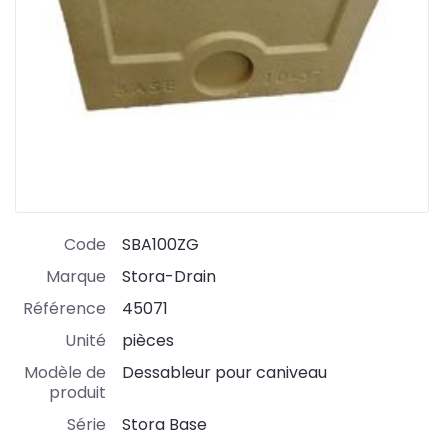
Code
SBA100ZG
Marque
Stora-Drain
Référence
45071
Unité
pièces
Modèle de
Dessableur pour caniveau
produit
Série
Stora Base