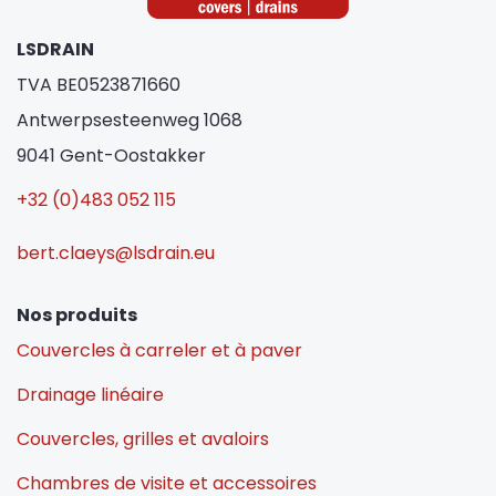
LSDRAIN
TVA BE0523871660
Antwerpsesteenweg 1068
9041 Gent-Oostakker
+32 (0)483 052 115
bert.claeys@lsdrain.eu
Nos produits
Couvercles à carreler et à paver
Drainage linéaire
Couvercles, grilles et avaloirs
Chambres de visite et accessoires