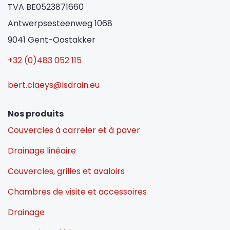
TVA BE0523871660
Antwerpsesteenweg 1068
9041 Gent-Oostakker
+32 (0)483 052 115
bert.claeys@lsdrain.eu
Nos produits
Couvercles à carreler et à paver
Drainage linéaire
Couvercles, grilles et avaloirs
Chambres de visite et accessoires
Drainage