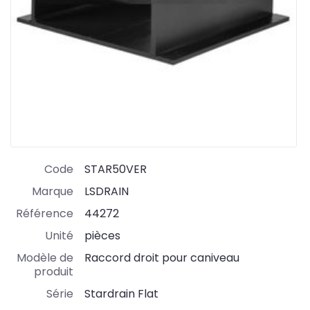
Code
STAR50VER
Marque
LSDRAIN
Référence
44272
Unité
pièces
Modèle de
Raccord droit pour caniveau
produit
Série
Stardrain Flat