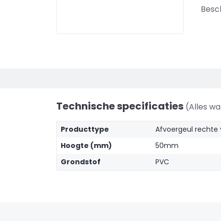
Besc
Technische specificaties
(Alles w
Producttype
Afvoergeul rechte 
Hoogte (mm)
50mm
Grondstof
PVC