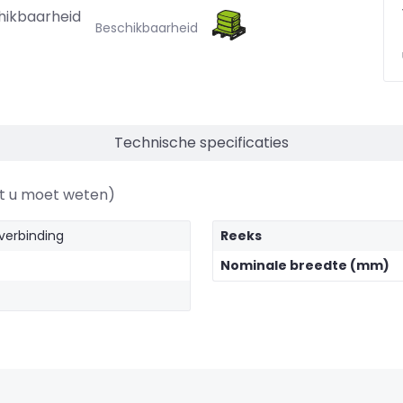
hikbaarheid
Beschikbaarheid
Technische specificaties
at u moet weten)
verbinding
Reeks
Nominale breedte (mm)