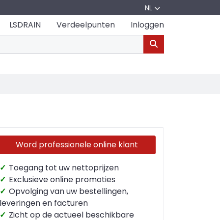
NL
LSDRAIN
Verdeelpunten
Inloggen
Word professionele online klant
✓
Toegang tot uw nettoprijzen
✓
Exclusieve online promoties
✓
Opvolging van uw bestellingen,
leveringen en facturen
✓
Zicht op de actueel beschikbare