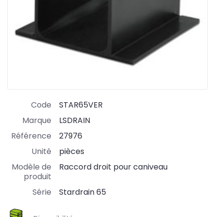
Code
STAR65VER
Marque
LSDRAIN
Référence
27976
Unité
pièces
Modèle de
Raccord droit pour caniveau
produit
Série
Stardrain 65