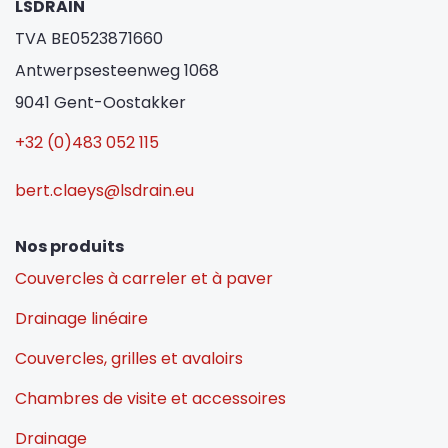
LSDRAIN
TVA BE0523871660
Antwerpsesteenweg 1068
9041 Gent-Oostakker
+32 (0)483 052 115
bert.claeys@lsdrain.eu
Nos produits
Couvercles à carreler et à paver
Drainage linéaire
Couvercles, grilles et avaloirs
Chambres de visite et accessoires
Drainage