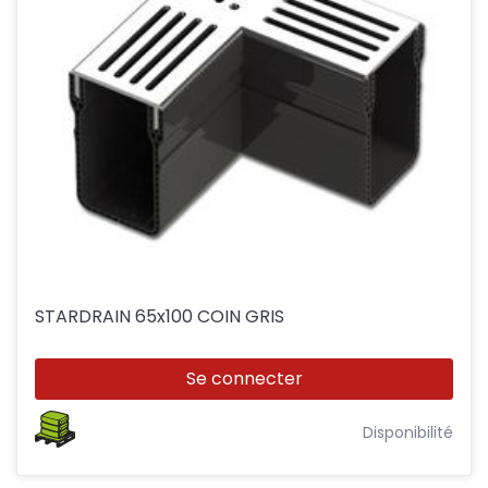
STARDRAIN 65x100 COIN GRIS
Se connecter
Disponibilité