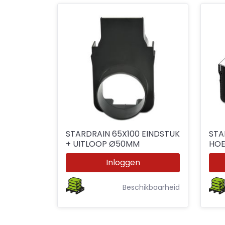
STARDRAIN 65X100 EINDSTUK
STA
+ UITLOOP Ø50MM
HOE
Inloggen
Beschikbaarheid