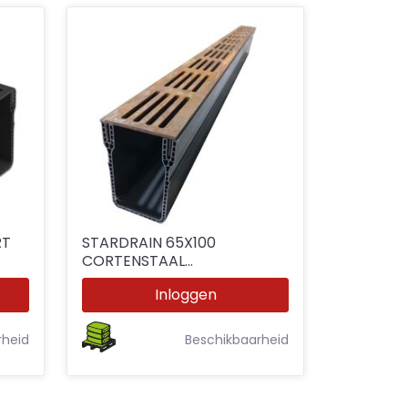
RT
STARDRAIN 65X100
CORTENSTAAL
DESIGNROOSTER 1M
Inloggen
rheid
Beschikbaarheid