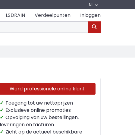
NL
LSDRAIN
Verdeelpunten
Inloggen
Word professionele online klant
✓
Toegang tot uw nettoprijzen
✓
Exclusieve online promoties
✓
Opvolging van uw bestellingen,
leveringen en facturen
✓
Zicht op de actueel beschikbare