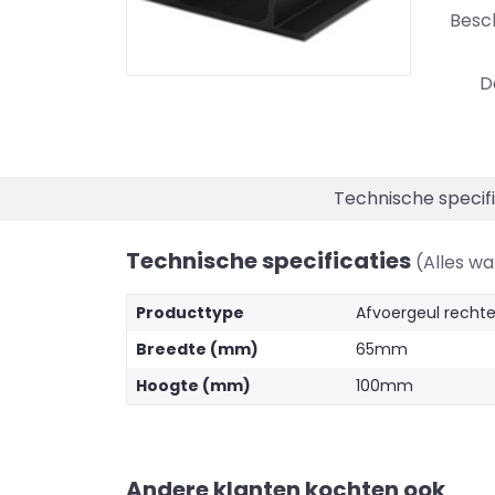
Besc
D
Technische specifi
Technische specificaties
(Alles w
Producttype
Afvoergeul rechte
Breedte (mm)
65mm
Hoogte (mm)
100mm
Andere klanten kochten ook