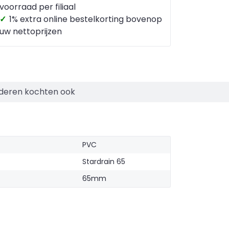
voorraad per filiaal
✓
1% extra online bestelkorting bovenop
uw nettoprijzen
deren kochten ook
PVC
Stardrain 65
65mm