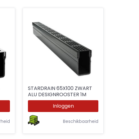
S
STARDRAIN 65X100 ZWART
ALU DESIGNROOSTER 1M
Inloggen
rheid
Beschikbaarheid