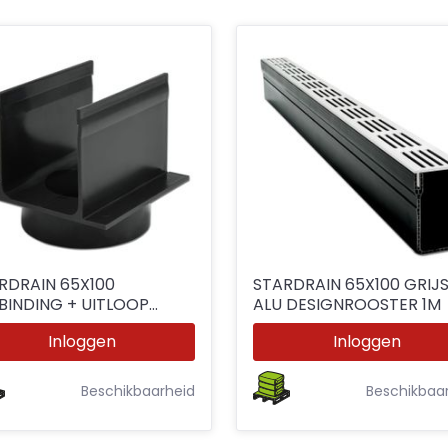
RDRAIN 65X100
STARDRAIN 65X100 GRIJ
DING + UITLOOP
ALU DESIGNROOSTER 1M
0MM
Inloggen
Inloggen
Beschikbaarheid
Beschikbaa