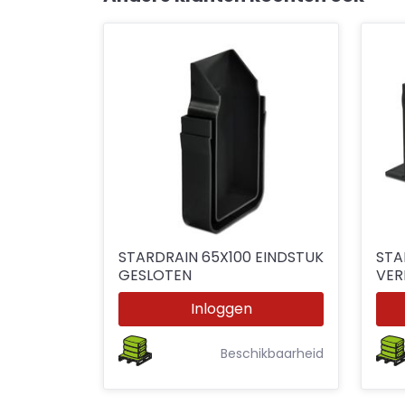
STARDRAIN 65X100 EINDSTUK
STA
GESLOTEN
VERBIN
Ø8
Inloggen
Beschikbaarheid