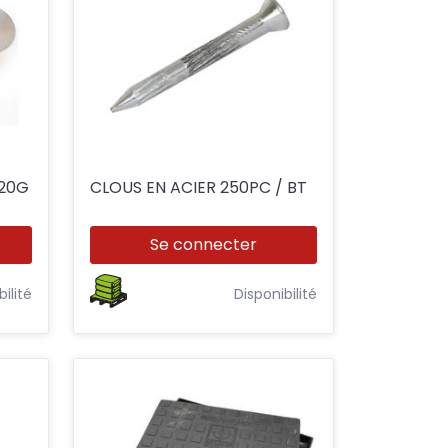
120G
CLOUS EN ACIER 250PC / BT
Se connecter
bilité
Disponibilité