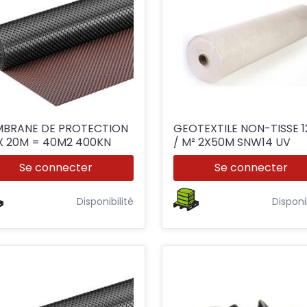
BRANE DE PROTECTION
GEOTEXTILE NON-TISSE 
X 20M = 40M2 400KN
/ M² 2X50M SNW14 UV
Se connecter
Se connecter
Disponibilité
Disponi