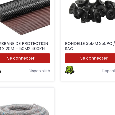
BRANE DE PROTECTION
RONDELLE 35MM 250PC 
M X 20M = 50M2 400KN
SAC
Se connecter
Se connecter
Disponibilité
Disponi