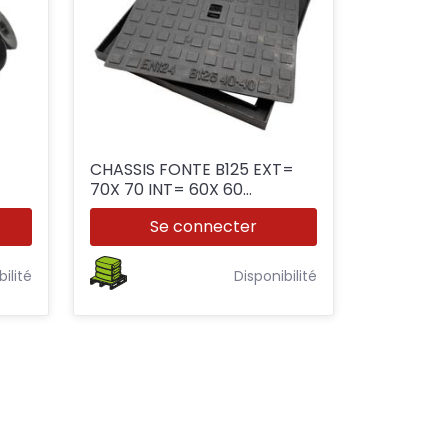
/
CHASSIS FONTE B125 EXT=
70X 70 INT= 60X 60
H=50MM
Se connecter
bilité
Disponibilité