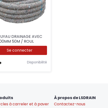
UYAU DRAINAGE AVEC
100MM 50M / ROUL
Se connecter
Disponibilité
oduits
À propos de LSDRAIN
cles à carreler et à paver
Contactez-nous