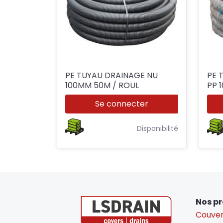
PE TUYAU DRAINAGE NU
PE T
100MM 50M / ROUL
PP 
Se connecter
Disponibilité
Nos pr
Couver