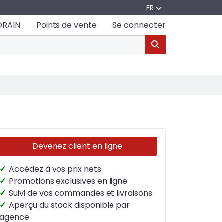
FR
DRAIN
Points de vente
Se connecter
Devenez client en ligne
✓
Accédez à vos prix nets
✓
Promotions exclusives en ligne
✓
Suivi de vos commandes et livraisons
✓
Aperçu du stock disponible par
agence