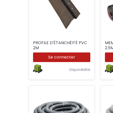
PROFILE D'ÉTANCHÉITÉ PVC
MEM
2M
2.5
Se connecter
Disponibilité