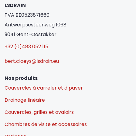
LSDRAIN
TVA BE0523871660
Antwerpsesteenweg 1068
9041 Gent-Oostakker
+32 (0)483 052 115
bert.claeys@lsdrain.eu
Nos produits
Couvercles à carreler et à paver
Drainage linéaire
Couvercles, grilles et avaloirs
Chambres de visite et accessoires