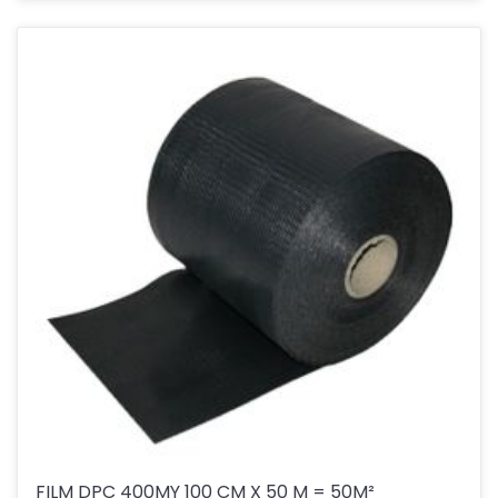
FILM DPC 400MY 100 CM X 50 M = 50M²