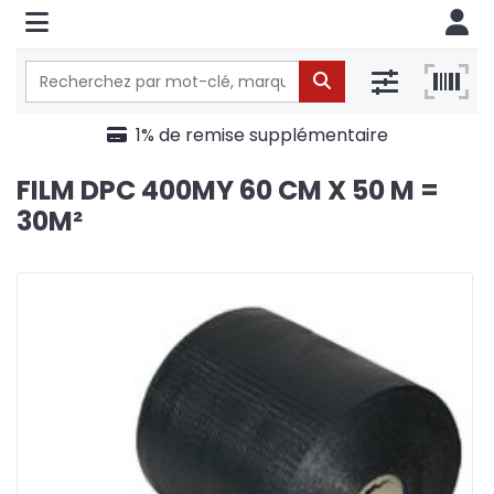
1% de remise supplémentaire
FILM DPC 400MY 60 CM X 50 M =
30M²