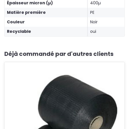
Épaisseur micron (µ)
400µ
Matière première
PE
Couleur
Noir
Recyclable
oui
Déjà commandé par d'autres clients