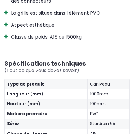
des connecteurs
La grille est située dans l’élément PVC
Aspect esthétique
Classe de poids: A15 ou 1500kg
Spécifications techniques
(Tout ce que vous devez savoir)
Type de produit
Caniveau
Longueur (mm)
1000mm
Hauteur (mm)
100mm
Matière première
PVC
Série
Stardrain 65
Classe de charge
A15