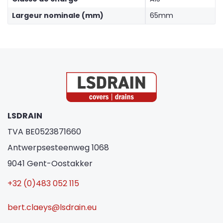
Largeur nominale (mm)
65mm
LSDRAIN
TVA BE0523871660
Antwerpsesteenweg 1068
9041 Gent-Oostakker
+32 (0)483 052 115
bert.claeys@lsdrain.eu