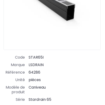
Code
STAR65I
Marque
LSDRAIN
Référence
64286
Unité
pièces
Modèle de
Caniveau
produit
Série
Stardrain 65