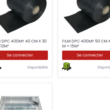
DPC 400MY 40 CM X 30
FILM DPC 400MY 50 CM X 30
M = 12M²
M = 15M²
Se connecter
Se connecter
Disponibilité
Disponi