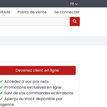
FR
DRAIN
Points de vente
Se connecter
Devenez client en ligne
✓
Accédez à vos prix nets
✓
Promotions exclusives en ligne
✓
Suivi de vos commandes et livraisons
✓
Aperçu du stock disponible par
agence