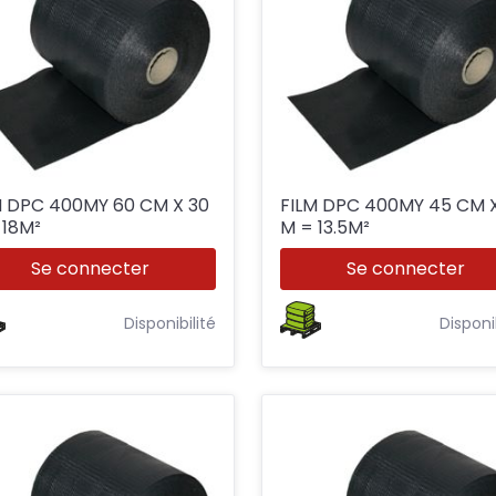
DPC 400MY 60 CM X 30
FILM DPC 400MY 45 CM X 30
M = 18M²
M = 13.5M²
Se connecter
Se connecter
Disponibilité
Disponi