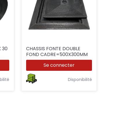
CHASSIS FONTE DOUBLE
FOND CADRE=500X300MM
Se connecter
bilité
Disponibilité