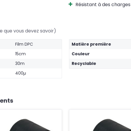
Résistant à des charges
e que vous devez savoir)
Film DPC
Matière première
15cm
Couleur
30m
Recyclable
400µ
ients