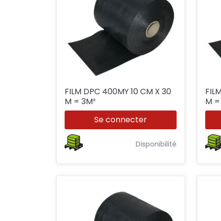
FILM DPC 400MY 10 CM X 30
FILM 
M = 3M²
Se connecter
Disponibilité