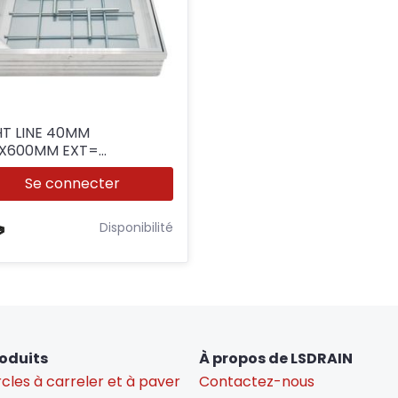
HT LINE 40MM
X600MM EXT=
0X540MM
Se connecter
Disponibilité
oduits
À propos de LSDRAIN
cles à carreler et à paver
Contactez-nous