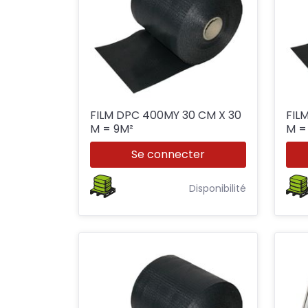
FILM DPC 400MY 30 CM X 30
FILM 
M = 9M²
Se connecter
Disponibilité