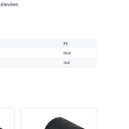
 élevées
PE
Noir
oui