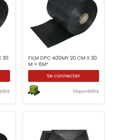
FILM DPC 400MY 20 CM X 30
M = 6M²
Se connecter
bilité
Disponibilité