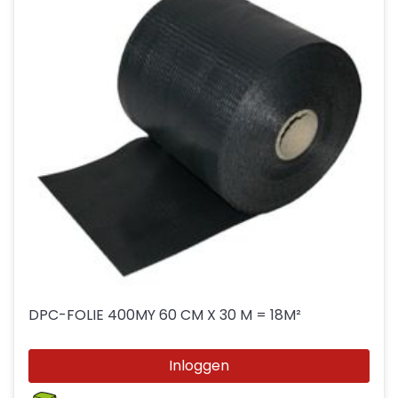
DPC-FOLIE 400MY 60 CM X 30 M = 18M²
Inloggen