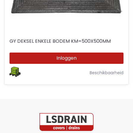
GY DEKSEL ENKELE BODEM KM=500X500MM
Inloggen
Beschikbaarheid