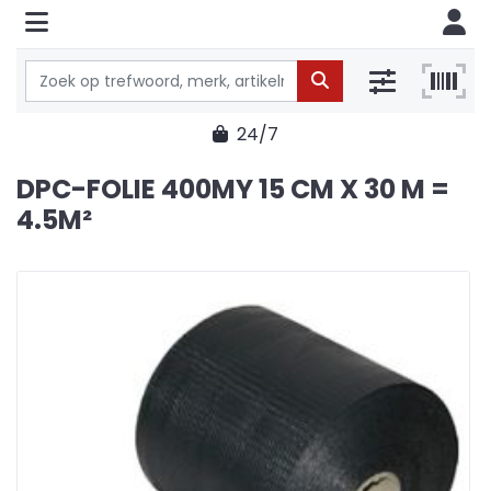
1% extra online korting
DPC-FOLIE 400MY 15 CM X 30 M =
4.5M²