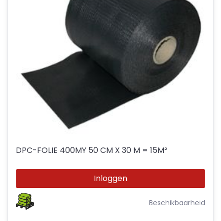
DPC-FOLIE 400MY 50 CM X 30 M = 15M²
Inloggen
Beschikbaarheid