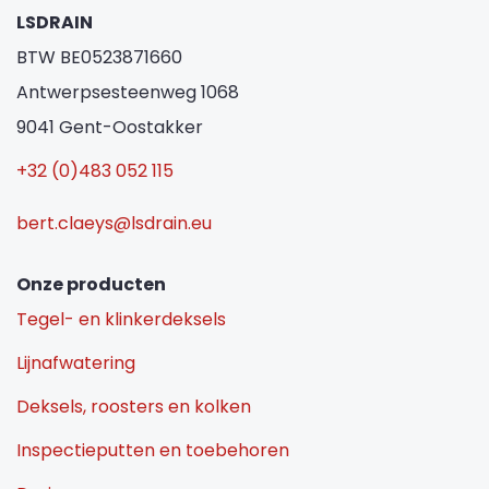
LSDRAIN
BTW BE0523871660
Antwerpsesteenweg 1068
9041 Gent-Oostakker
+32 (0)483 052 115
bert.claeys@lsdrain.eu
Onze producten
Tegel- en klinkerdeksels
Lijnafwatering
Deksels, roosters en kolken
Inspectieputten en toebehoren