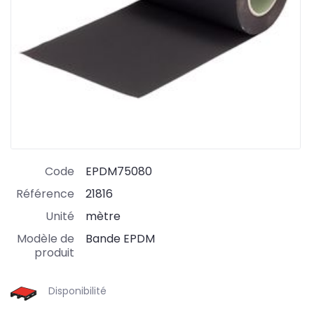
Code
EPDM75080
Référence
21816
Unité
mètre
Modèle de
Bande EPDM
produit
Disponibilité