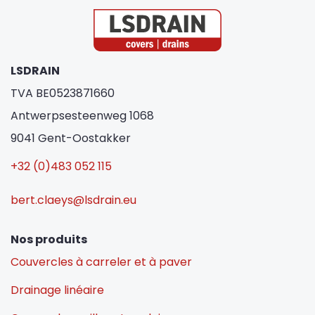
LSDRAIN
TVA BE0523871660
Antwerpsesteenweg 1068
9041 Gent-Oostakker
+32 (0)483 052 115
bert.claeys@lsdrain.eu
Nos produits
Couvercles à carreler et à paver
Drainage linéaire