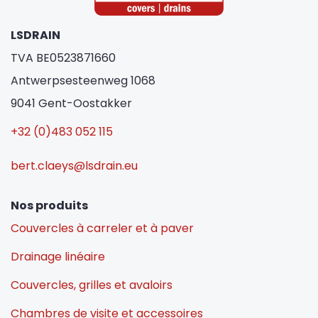
LSDRAIN
TVA BE0523871660
Antwerpsesteenweg 1068
9041 Gent-Oostakker
+32 (0)483 052 115
bert.claeys@lsdrain.eu
Nos produits
Couvercles à carreler et à paver
Drainage linéaire
Couvercles, grilles et avaloirs
Chambres de visite et accessoires