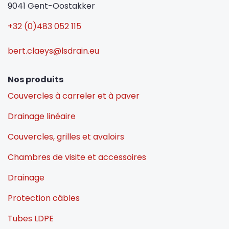
9041 Gent-Oostakker
+32 (0)483 052 115
bert.claeys@lsdrain.eu
Nos produits
Couvercles à carreler et à paver
Drainage linéaire
Couvercles, grilles et avaloirs
Chambres de visite et accessoires
Drainage
Protection câbles
Tubes LDPE