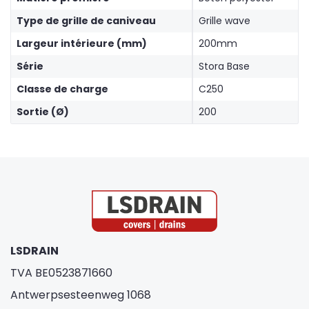
Type de grille de caniveau
Grille wave
Largeur intérieure (mm)
200mm
Série
Stora Base
Classe de charge
C250
Sortie (Ø)
200
LSDRAIN
TVA BE0523871660
Antwerpsesteenweg 1068