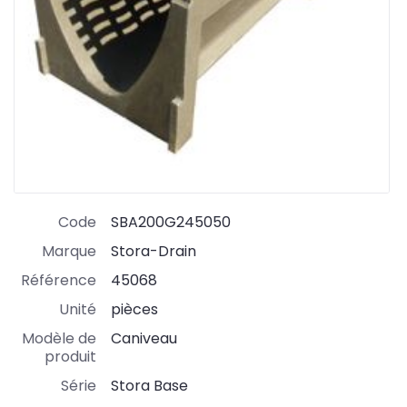
Code
SBA200G245050
Marque
Stora-Drain
Référence
45068
Unité
pièces
Modèle de
Caniveau
produit
Série
Stora Base