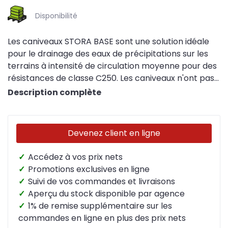
Disponibilité
Les caniveaux STORA BASE sont une solution idéale
pour le drainage des eaux de précipitations sur les
terrains à intensité de circulation moyenne pour des
résistances de classe C250. Les caniveaux n'ont pas
de pente.
Description complète
Devenez client en ligne
✓
Accédez à vos prix nets
✓
Promotions exclusives en ligne
✓
Suivi de vos commandes et livraisons
✓
Aperçu du stock disponible par agence
✓
1% de remise supplémentaire sur les
commandes en ligne en plus des prix nets