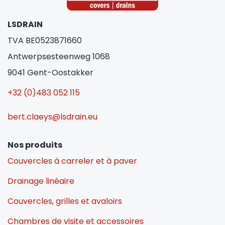
LSDRAIN
TVA BE0523871660
Antwerpsesteenweg 1068
9041 Gent-Oostakker
+32 (0)483 052 115
bert.claeys@lsdrain.eu
Nos produits
Couvercles à carreler et à paver
Drainage linéaire
Couvercles, grilles et avaloirs
Chambres de visite et accessoires