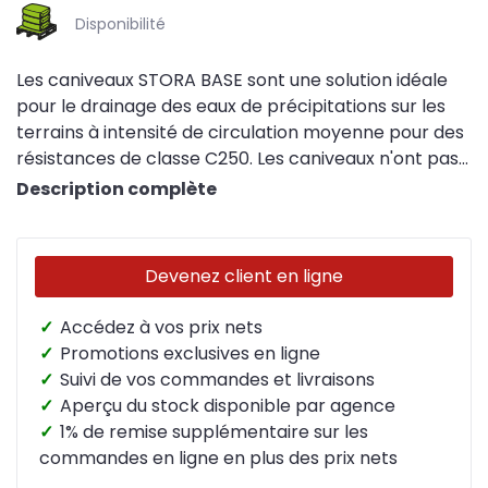
Disponibilité
Les caniveaux STORA BASE sont une solution idéale
pour le drainage des eaux de précipitations sur les
terrains à intensité de circulation moyenne pour des
résistances de classe C250. Les caniveaux n'ont pas
de pente.
Description complète
Devenez client en ligne
✓
Accédez à vos prix nets
✓
Promotions exclusives en ligne
✓
Suivi de vos commandes et livraisons
✓
Aperçu du stock disponible par agence
✓
1% de remise supplémentaire sur les
commandes en ligne en plus des prix nets