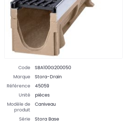
Code
SBA100G200050
Marque
Stora-Drain
Référence
45059
Unité
pièces
Modèle de
Caniveau
produit
Série
Stora Base