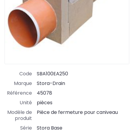
Code
SBA100EA250
Marque
Stora-Drain
Référence
45078
Unité
pièces
Modèle de
Pièce de fermeture pour caniveau
produit
Série
Stora Base