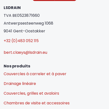
LSDRAIN
TVA BE0523871660
Antwerpsesteenweg 1068
9041 Gent-Oostakker
+32 (0)483 052 115
bert.claeys@lsdrain.eu
Nos produits
Couvercles à carreler et à paver
Drainage linéaire
Couvercles, grilles et avaloirs
Chambres de visite et accessoires