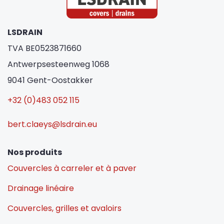
LSDRAIN
TVA BE0523871660
Antwerpsesteenweg 1068
9041 Gent-Oostakker
+32 (0)483 052 115
bert.claeys@lsdrain.eu
Nos produits
Couvercles à carreler et à paver
Drainage linéaire
Couvercles, grilles et avaloirs