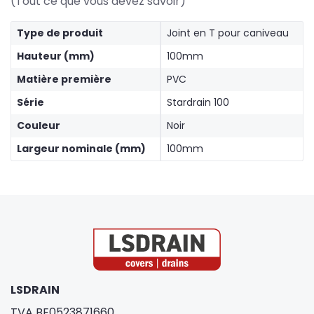
(Tout ce que vous devez savoir)
Type de produit
Joint en T pour caniveau
Hauteur (mm)
100mm
Matière première
PVC
Série
Stardrain 100
Couleur
Noir
Largeur nominale (mm)
100mm
LSDRAIN
TVA BE0523871660