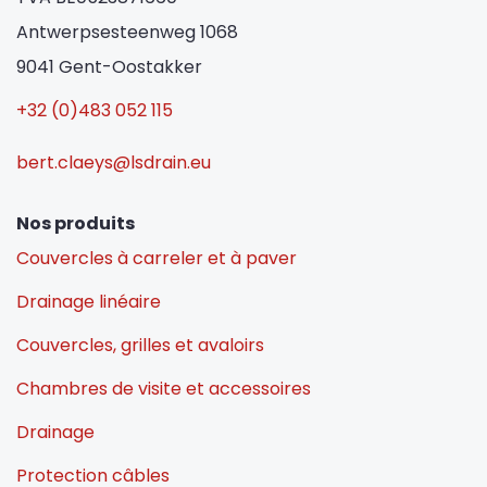
Antwerpsesteenweg 1068
9041 Gent-Oostakker
+32 (0)483 052 115
bert.claeys@lsdrain.eu
Nos produits
Couvercles à carreler et à paver
Drainage linéaire
Couvercles, grilles et avaloirs
Chambres de visite et accessoires
Drainage
Protection câbles