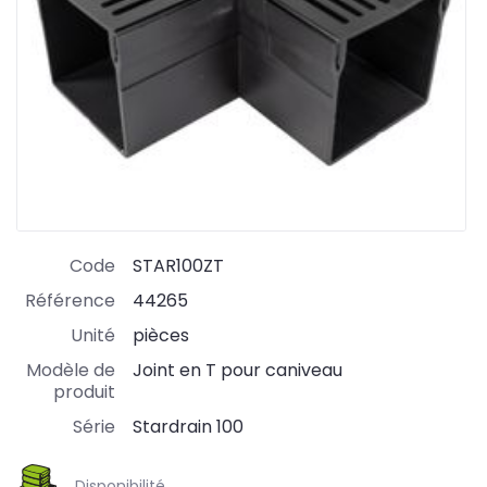
Code
STAR100ZT
Référence
44265
Unité
pièces
Modèle de
Joint en T pour caniveau
produit
Série
Stardrain 100
Disponibilité