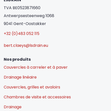
TVA BE0523871660
Antwerpsesteenweg 1068
9041 Gent-Oostakker
+32 (0)483 052 115
bert.claeys@lsdrain.eu
Nos produits
Couvercles à carreler et à paver
Drainage linéaire
Couvercles, grilles et avaloirs
Chambres de visite et accessoires
Drainage