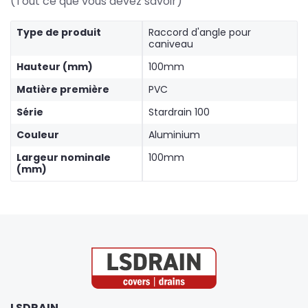
(Tout ce que vous devez savoir)
Type de produit
Raccord d'angle pour
caniveau
Hauteur (mm)
100mm
Matière première
PVC
Série
Stardrain 100
Couleur
Aluminium
Largeur nominale
100mm
(mm)
LSDRAIN