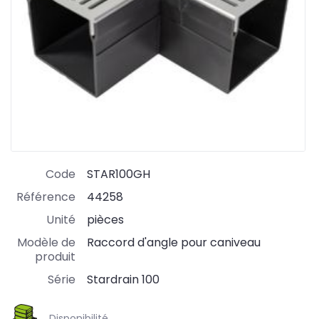
Code
STAR100GH
Référence
44258
Unité
pièces
Modèle de
Raccord d'angle pour caniveau
produit
Série
Stardrain 100
Disponibilité