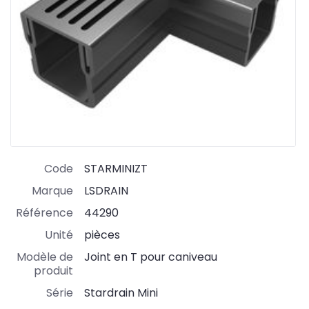
Code
STARMINIZT
Marque
LSDRAIN
Référence
44290
Unité
pièces
Modèle de
Joint en T pour caniveau
produit
Série
Stardrain Mini