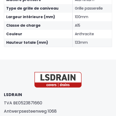
Type de grille de caniveau
Grille passerelle
Largeur intérieure (mm)
100mm
Classe de charge
A15
Couleur
Anthracite
Hauteur totale (mm)
133mm
LSDRAIN
TVA BE0523871660
Antwerpsesteenweg 1068