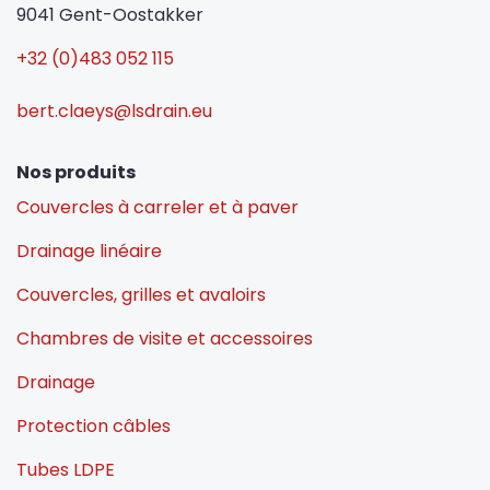
9041 Gent-Oostakker
+32 (0)483 052 115
bert.claeys@lsdrain.eu
Nos produits
Couvercles à carreler et à paver
Drainage linéaire
Couvercles, grilles et avaloirs
Chambres de visite et accessoires
Drainage
Protection câbles
Tubes LDPE