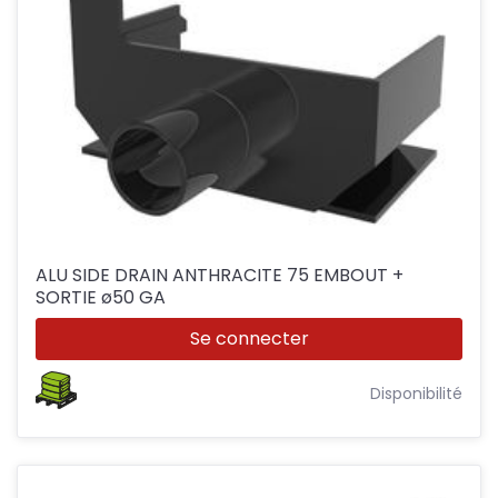
ALU SIDE DRAIN ANTHRACITE 75 EMBOUT +
SORTIE ø50 GA
Se connecter
Disponibilité