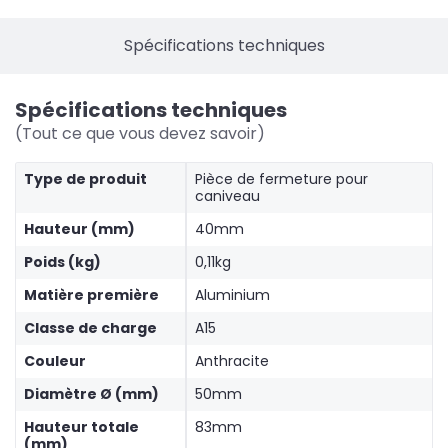
Spécifications techniques
Spécifications techniques
(Tout ce que vous devez savoir)
Type de produit
Pièce de fermeture pour
caniveau
Hauteur (mm)
40mm
Poids (kg)
0,11kg
Matière première
Aluminium
Classe de charge
A15
Couleur
Anthracite
Diamètre Ø (mm)
50mm
Hauteur totale
83mm
(mm)