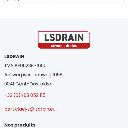
LSDRAIN
TVA BE0523871660
Antwerpsesteenweg 1068
9041 Gent-Oostakker
+32 (0)483 052 115
bert.claeys@lsdrain.eu
Nos produits