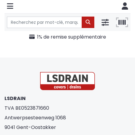
1% de remise supplémentaire
LSDRAIN
TVA BE0523871660
Antwerpsesteenweg 1068
9041 Gent-Oostakker