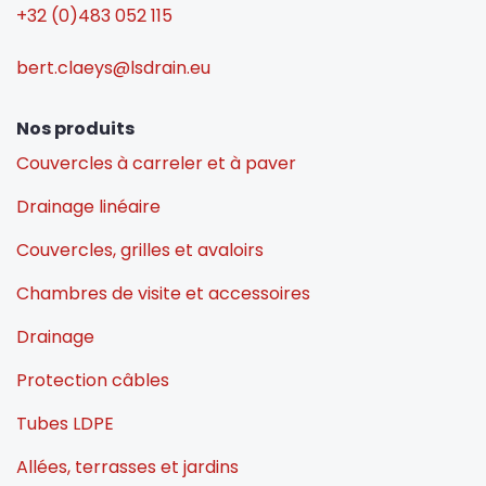
+32 (0)483 052 115
bert.claeys@lsdrain.eu
Nos produits
Couvercles à carreler et à paver
Drainage linéaire
Couvercles, grilles et avaloirs
Chambres de visite et accessoires
Drainage
Protection câbles
Tubes LDPE
Allées, terrasses et jardins