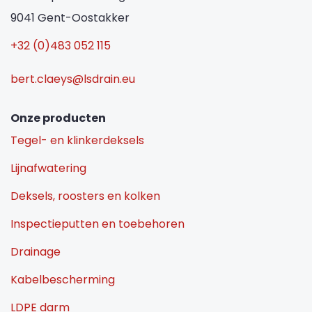
9041 Gent-Oostakker
+32 (0)483 052 115
bert.claeys@lsdrain.eu
Onze producten
Tegel- en klinkerdeksels
Lijnafwatering
Deksels, roosters en kolken
Inspectieputten en toebehoren
Drainage
Kabelbescherming
LDPE darm