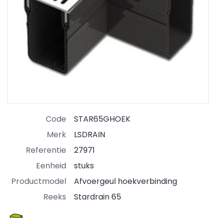
Code
STAR65GHOEK
Merk
LSDRAIN
Referentie
27971
Eenheid
stuks
Productmodel
Afvoergeul hoekverbinding
Reeks
Stardrain 65