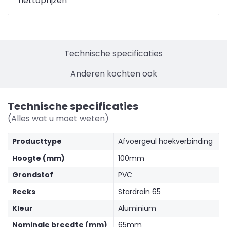
nettoprijzen
Technische specificaties
Anderen kochten ook
Technische specificaties
(Alles wat u moet weten)
Producttype
Afvoergeul hoekverbinding
Hoogte (mm)
100mm
Grondstof
PVC
Reeks
Stardrain 65
Kleur
Aluminium
Nominale breedte (mm)
65mm