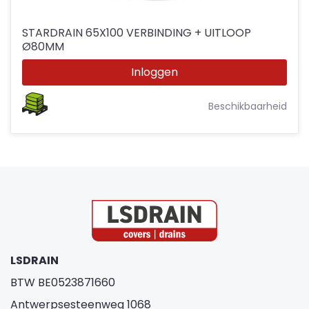
STARDRAIN 65X100 VERBINDING + UITLOOP
Ø80MM
Inloggen
Beschikbaarheid
LSDRAIN
BTW BE0523871660
Antwerpsesteenweg 1068