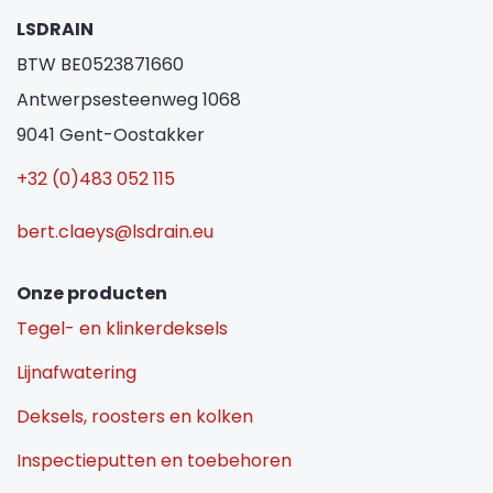
LSDRAIN
BTW BE0523871660
Antwerpsesteenweg 1068
9041 Gent-Oostakker
+32 (0)483 052 115
bert.claeys@lsdrain.eu
Onze producten
Tegel- en klinkerdeksels
Lijnafwatering
Deksels, roosters en kolken
Inspectieputten en toebehoren