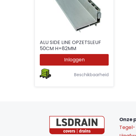
ALU SIDE LINE OPZETSLEUF
50CM H=82MM
Inloggen
Beschikbaarheid
Onze 
Tegel-
Lijnafw