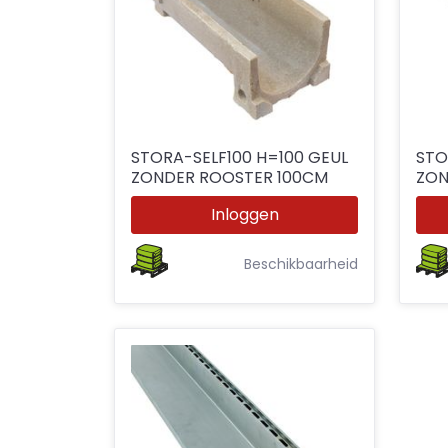
STORA-SELF100 H=100 GEUL
STO
ZONDER ROOSTER 100CM
Inloggen
Beschikbaarheid