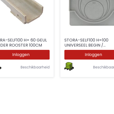
RA-SELF100 H= 60 GEUL
STORA-SELF100 H=100
ZONDER ROOSTER 100CM
UNIVERSEEL BEGIN /
EINDSTUK Ø50 / 70 / 8
Inloggen
Inloggen
Beschikbaarheid
Beschikbaa