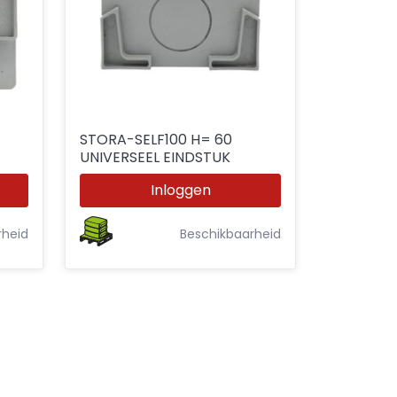
STORA-SELF100 H= 60
UNIVERSEEL EINDSTUK
0MM
Inloggen
rheid
Beschikbaarheid