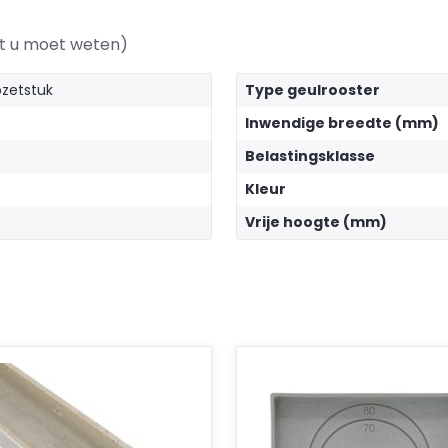
at u moet weten)
pzetstuk
Type geulrooster
Inwendige breedte (mm)
Belastingsklasse
Kleur
Vrije hoogte (mm)