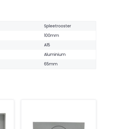
Spleetrooster
100mm
A15
Aluminium
65mm