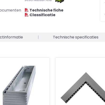
ocumenten
Technische fiche
Classificatie
ctinformatie
|
Technische specificaties