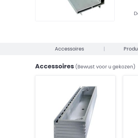
D
Accessoires
|
Produ
Accessoires
(Bewust voor u gekozen)