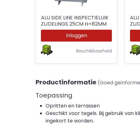
ALU SIDE LINE INSPECTIELUIK
ALU 
ZIJDELINGS 25CM H=82MM
ZIJ
Inloggen
Beschikbaarheid
Productinformatie
(Goed geïnforme
Toepassing
Opritten en terrassen
Geschikt voor tegels. Bij gebruik van kl
ingekort te worden.