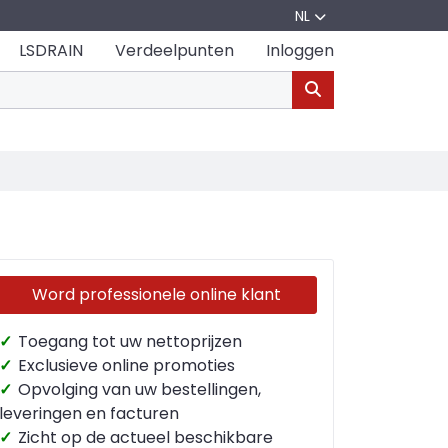
NL
LSDRAIN
Verdeelpunten
Inloggen
Word professionele online klant
✓
Toegang tot uw nettoprijzen
✓
Exclusieve online promoties
✓
Opvolging van uw bestellingen,
leveringen en facturen
✓
Zicht op de actueel beschikbare