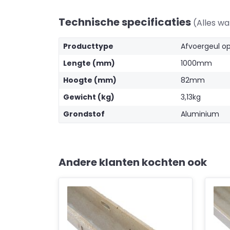
Technische specificaties
(Alles w
Producttype
Afvoergeul o
Lengte (mm)
1000mm
Hoogte (mm)
82mm
Gewicht (kg)
3,13kg
Grondstof
Aluminium
Andere klanten kochten ook