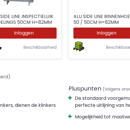
SIDE LINE INSPECTIELUIK
ALU SIDE LINE BINNENHO
DELINGS 50CM H=82MM
50 / 50CM H=82MM
Inloggen
Inloggen
Beschikbaarheid
Beschikbaa
erd)
Pluspunten
(Volgens onz
De standaard voorgemon
inkers, dienen de klinkers
perfecte uitlijning van h
Mogelijkheid tot maatwe