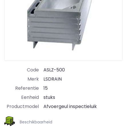
Code
ASLZ-500
Merk
LSDRAIN
Referentie
15
Eenheid
stuks
Productmodel
Afvoergeul inspectieluik
Beschikbaarheid