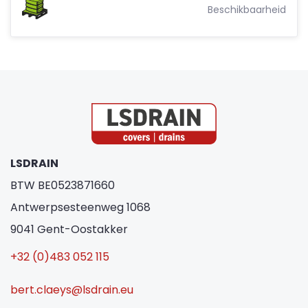
Beschikbaarheid
LSDRAIN
BTW BE0523871660
Antwerpsesteenweg 1068
9041 Gent-Oostakker
+32 (0)483 052 115
bert.claeys@lsdrain.eu