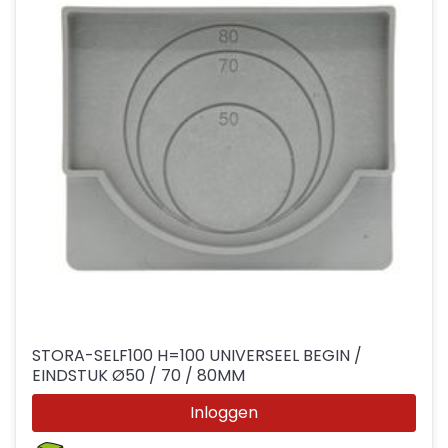
STORA-SELF100 H=100 UNIVERSEEL BEGIN /
EINDSTUK Ø50 / 70 / 80MM
Inloggen