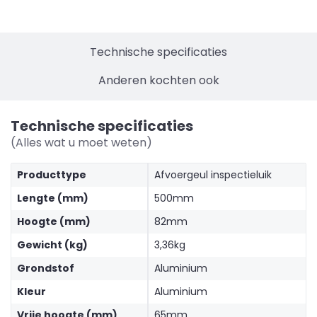
Technische specificaties
Anderen kochten ook
Technische specificaties
(Alles wat u moet weten)
Producttype
Afvoergeul inspectieluik
Lengte (mm)
500mm
Hoogte (mm)
82mm
Gewicht (kg)
3,36kg
Grondstof
Aluminium
Kleur
Aluminium
Vrije hoogte (mm)
65mm