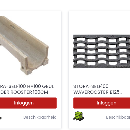
RA-SELF100 H=100 GEUL
STORA-SELF100
DER ROOSTER 100CM
WAVEROOSTER B125
GIETYZER 50CM SL=17M
Inloggen
Inloggen
Beschikbaarheid
Beschikbaa