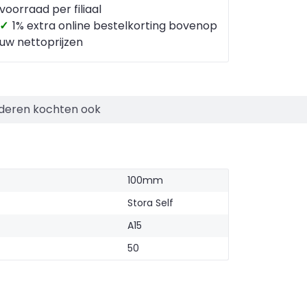
voorraad per filiaal
✓
1% extra online bestelkorting bovenop
uw nettoprijzen
deren kochten ook
100mm
Stora Self
A15
50