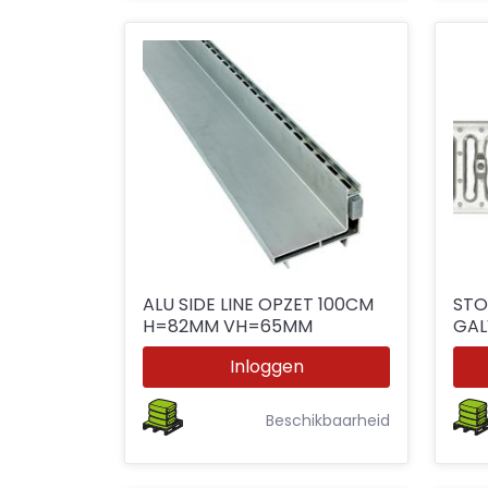
ALU SIDE LINE OPZET 100CM
STO
H=82MM VH=65MM
GAL
Inloggen
Beschikbaarheid