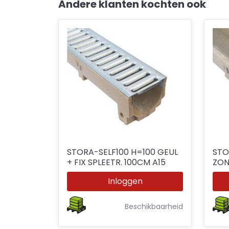
Andere klanten kochten ook
STORA-SELF100 H=100 GEUL
STO
+ FIX SPLEETR. 100CM A15
ZON
Inloggen
Beschikbaarheid