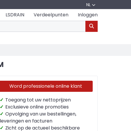
NL
LSDRAIN
Verdeelpunten
Inloggen
M
Word professionele online klant
✓
Toegang tot uw nettoprijzen
✓
Exclusieve online promoties
✓
Opvolging van uw bestellingen,
leveringen en facturen
✓
Zicht op de actueel beschikbare