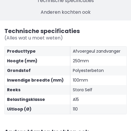
Technische specificaties
Anderen kochten ook
Technische specificaties
(Alles wat u moet weten)
Producttype
Afvoergeul zandvanger
Hoogte (mm)
250mm
Grondstof
Polyesterbeton
Inwendige breedte (mm)
100mm
Reeks
Stora Self
Belastingsklasse
A15
Uitloop (Ø)
110