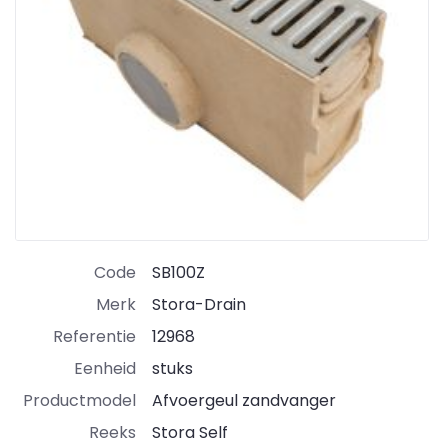
Code
SB100Z
Merk
Stora-Drain
Referentie
12968
Eenheid
stuks
Productmodel
Afvoergeul zandvanger
Reeks
Stora Self