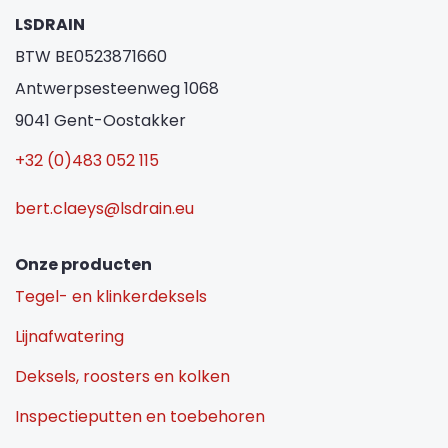
LSDRAIN
BTW BE0523871660
Antwerpsesteenweg 1068
9041 Gent-Oostakker
+32 (0)483 052 115
bert.claeys@lsdrain.eu
Onze producten
Tegel- en klinkerdeksels
Lijnafwatering
Deksels, roosters en kolken
Inspectieputten en toebehoren