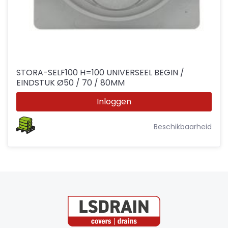
STORA-SELF100 H=100 UNIVERSEEL BEGIN /
EINDSTUK Ø50 / 70 / 80MM
Inloggen
Beschikbaarheid