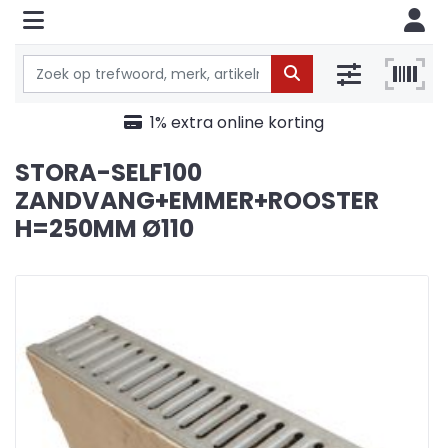
1% extra online korting
STORA-SELF100
ZANDVANG+EMMER+ROOSTER
H=250MM Ø110