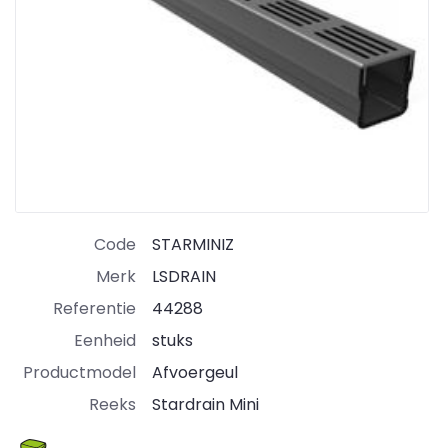
Code
STARMINIZ
Merk
LSDRAIN
Referentie
44288
Eenheid
stuks
Productmodel
Afvoergeul
Reeks
Stardrain Mini