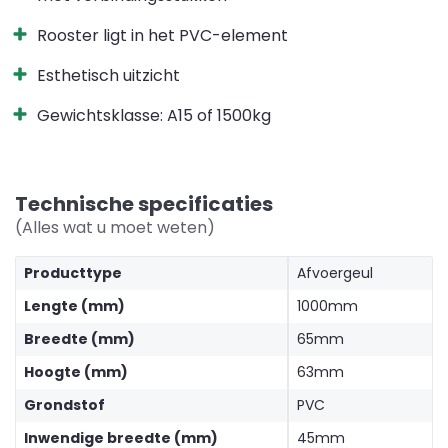
Rooster ligt in het PVC-element
Esthetisch uitzicht
Gewichtsklasse: A15 of 1500kg
Technische specificaties
(Alles wat u moet weten)
Producttype
Afvoergeul
Lengte (mm)
1000mm
Breedte (mm)
65mm
Hoogte (mm)
63mm
Grondstof
PVC
Inwendige breedte (mm)
45mm