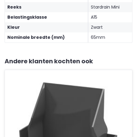
Reeks
Stardrain Mini
Belastingsklasse
A15
Kleur
Zwart
Nominale breedte (mm)
65mm
Andere klanten kochten ook