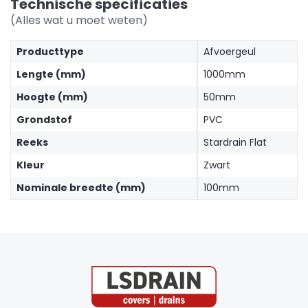
Technische specificaties
(Alles wat u moet weten)
Producttype
Afvoergeul
Lengte (mm)
1000mm
Hoogte (mm)
50mm
Grondstof
PVC
Reeks
Stardrain Flat
Kleur
Zwart
Nominale breedte (mm)
100mm