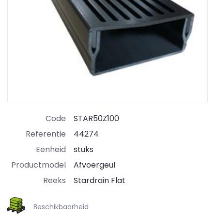
Code
STAR50Z100
Referentie
44274
Eenheid
stuks
Productmodel
Afvoergeul
Reeks
Stardrain Flat
Beschikbaarheid