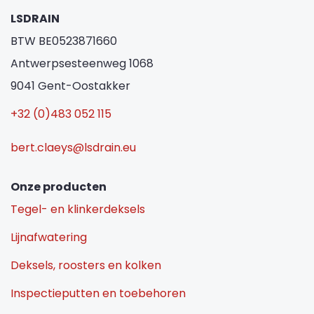
LSDRAIN
BTW BE0523871660
Antwerpsesteenweg 1068
9041 Gent-Oostakker
+32 (0)483 052 115
bert.claeys@lsdrain.eu
Onze producten
Tegel- en klinkerdeksels
Lijnafwatering
Deksels, roosters en kolken
Inspectieputten en toebehoren