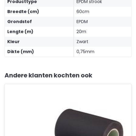
Producttype
EPDM strook
Breedte (cm)
60cm
Grondstof
EPDM
Lengte (m)
20m
Kleur
Zwart
Dikte (mm)
0,75mm
Andere klanten kochten ook