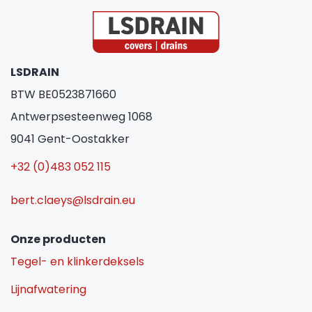
LSDRAIN
BTW BE0523871660
Antwerpsesteenweg 1068
9041 Gent-Oostakker
+32 (0)483 052 115
bert.claeys@lsdrain.eu
Onze producten
Tegel- en klinkerdeksels
Lijnafwatering