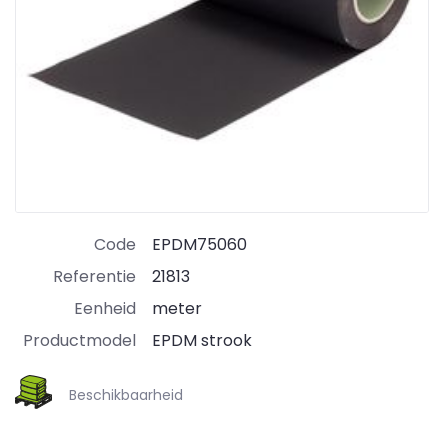
Code
EPDM75060
Referentie
21813
Eenheid
meter
Productmodel
EPDM strook
Beschikbaarheid