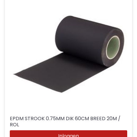
EPDM STROOK 0.75MM DIK 60CM BREED 20M /
ROL
Inloggen