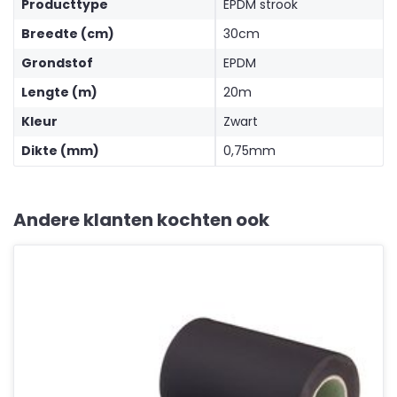
Producttype
EPDM strook
Breedte (cm)
30cm
Grondstof
EPDM
Lengte (m)
20m
Kleur
Zwart
Dikte (mm)
0,75mm
Andere klanten kochten ook