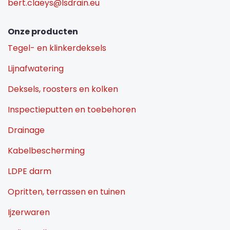
bert.claeys@lsdrain.eu
Onze producten
Tegel- en klinkerdeksels
Lijnafwatering
Deksels, roosters en kolken
Inspectieputten en toebehoren
Drainage
Kabelbescherming
LDPE darm
Opritten, terrassen en tuinen
Ijzerwaren