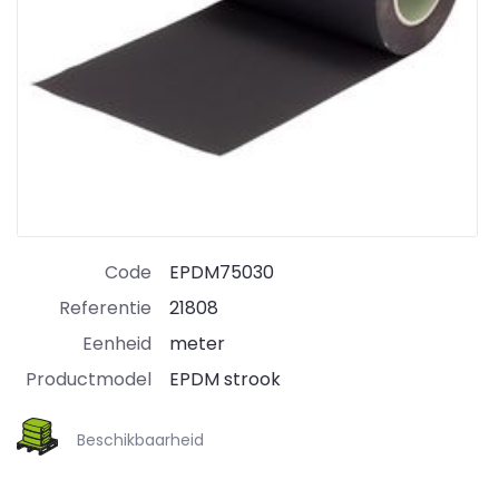
Code
EPDM75030
Referentie
21808
Eenheid
meter
Productmodel
EPDM strook
Beschikbaarheid