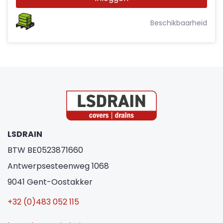
Beschikbaarheid
LSDRAIN
BTW BE0523871660
Antwerpsesteenweg 1068
9041 Gent-Oostakker
+32 (0)483 052 115