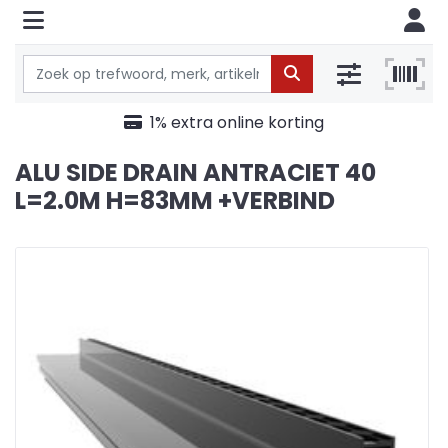
Ruime voorraden
ALU SIDE DRAIN ANTRACIET 40
L=2.0M H=83MM +VERBIND