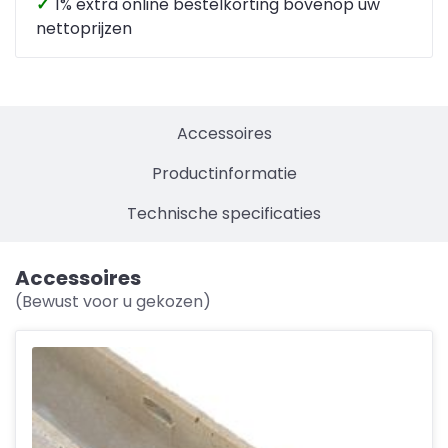
✓
1% extra online bestelkorting bovenop uw
nettoprijzen
Accessoires
Productinformatie
Technische specificaties
Accessoires
(Bewust voor u gekozen)