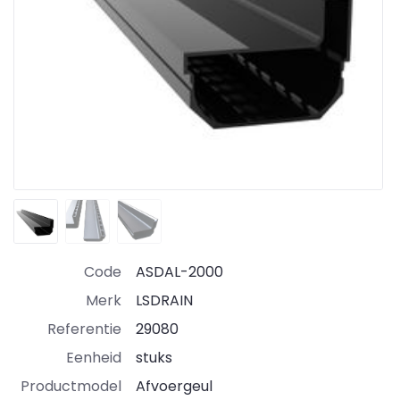
Code
ASDAL-2000
Merk
LSDRAIN
Referentie
29080
Eenheid
stuks
Productmodel
Afvoergeul