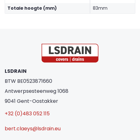
Totale hoogte (mm)
83mm
LSDRAIN
BTW BE0523871660
Antwerpsesteenweg 1068
9041 Gent-Oostakker
+32 (0)483 052 115
bert.claeys@lsdrain.eu