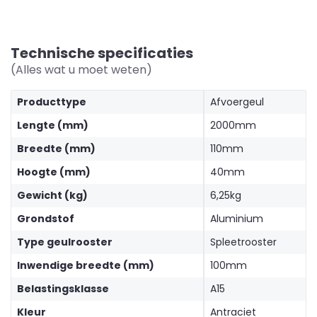
Technische specificaties
(Alles wat u moet weten)
Producttype
Afvoergeul
Lengte (mm)
2000mm
Breedte (mm)
110mm
Hoogte (mm)
40mm
Gewicht (kg)
6,25kg
Grondstof
Aluminium
Type geulrooster
Spleetrooster
Inwendige breedte (mm)
100mm
Belastingsklasse
A15
Kleur
Antraciet