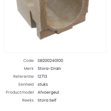
Code
SB200240100
Merk
Stora-Drain
Referentie
12713
Eenheid
stuks
Productmodel
Afvoergeul
Reeks
Stora Self