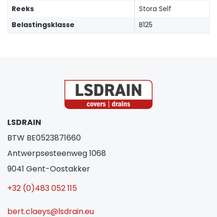
Reeks
Stora Self
Belastingsklasse
B125
LSDRAIN
BTW BE0523871660
Antwerpsesteenweg 1068
9041 Gent-Oostakker
+32 (0)483 052 115
bert.claeys@lsdrain.eu