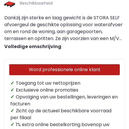
Beschikbaarheid
Dankzij zijn sterke en laag gewicht is de STORA SELF
afvoergeul de geschikte oplossing voor waterafvoer
om en rond de woning, aan garagepoorten,
terrassen en opritten. Ze zijn voorzien van een M/V
verbinding.
Volledige omschrijving
Word professionele online klant
✓
Toegang tot uw nettoprijzen
✓
Exclusieve online promoties
✓
Opvolging van uw bestellingen, leveringen en
facturen
✓
Zicht op de actueel beschikbare voorraad
per filiaal
✓
1% extra online bestelkorting bovenop uw