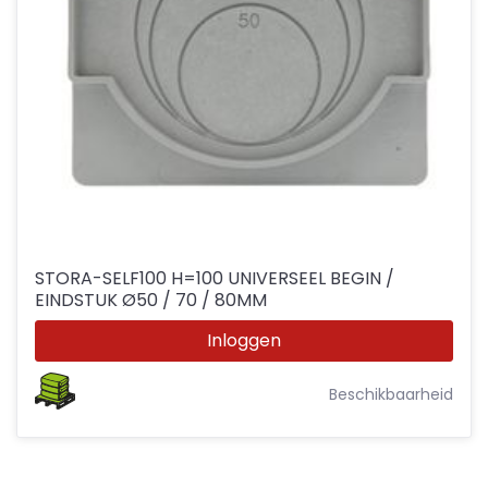
STORA-SELF100 H=100 UNIVERSEEL BEGIN /
EINDSTUK Ø50 / 70 / 80MM
Inloggen
Beschikbaarheid