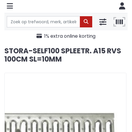
1% extra online korting
STORA-SELF100 SPLEETR. A15 RVS
100CM SL=10MM