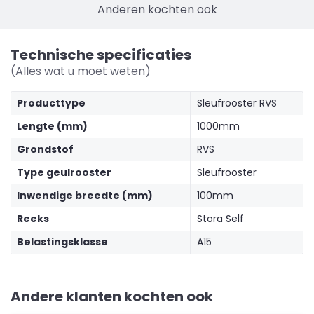
Anderen kochten ook
Technische specificaties
(Alles wat u moet weten)
Producttype
Sleufrooster RVS
Lengte (mm)
1000mm
Grondstof
RVS
Type geulrooster
Sleufrooster
Inwendige breedte (mm)
100mm
Reeks
Stora Self
Belastingsklasse
A15
Andere klanten kochten ook