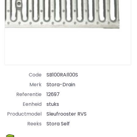
Code
SB100RAI100S
Merk
Stora-Drain
Referentie
12697
Eenheid
stuks
Productmodel
Sleufrooster RVS
Reeks
Stora Self