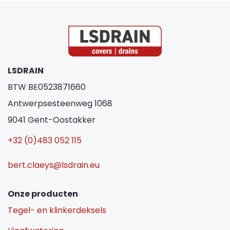
LSDRAIN
BTW BE0523871660
Antwerpsesteenweg 1068
9041 Gent-Oostakker
+32 (0)483 052 115
bert.claeys@lsdrain.eu
Onze producten
Tegel- en klinkerdeksels