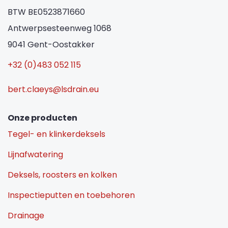
BTW BE0523871660
Antwerpsesteenweg 1068
9041 Gent-Oostakker
+32 (0)483 052 115
bert.claeys@lsdrain.eu
Onze producten
Tegel- en klinkerdeksels
Lijnafwatering
Deksels, roosters en kolken
Inspectieputten en toebehoren
Drainage