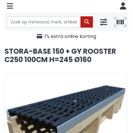
1% extra online korting
STORA-BASE 150 + GY ROOSTER
C250 100CM H=245 Ø160