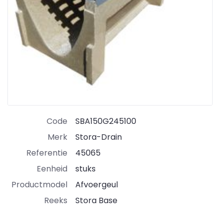
Code
SBA150G245100
Merk
Stora-Drain
Referentie
45065
Eenheid
stuks
Productmodel
Afvoergeul
Reeks
Stora Base