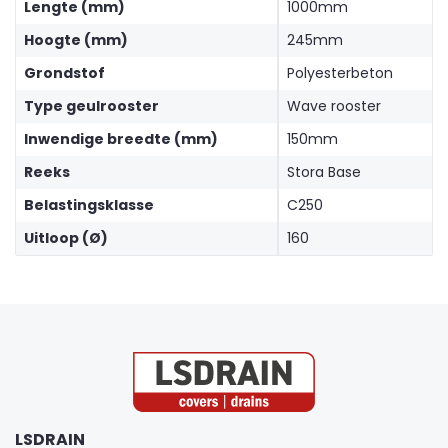
Lengte (mm)
1000mm
Hoogte (mm)
245mm
Grondstof
Polyesterbeton
Type geulrooster
Wave rooster
Inwendige breedte (mm)
150mm
Reeks
Stora Base
Belastingsklasse
C250
Uitloop (Ø)
160
LSDRAIN