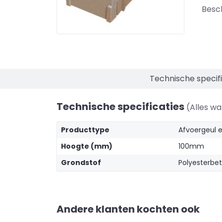
Besc
Technische specifi
Technische specificaties
(Alles w
Producttype
Afvoergeul e
Hoogte (mm)
100mm
Grondstof
Polyesterbe
Andere klanten kochten ook