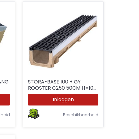
ANG
STORA-BASE 100 + GY
ROOSTER C250 50CM H=100
Ø110
Inloggen
rheid
Beschikbaarheid