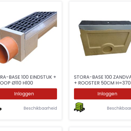
RA-BASE 100 EINDSTUK +
STORA-BASE 100 ZANDV
LOOP Ø110 H100
+ ROOSTER 50CM H=370
Ø110 C250
Inloggen
Inloggen
Beschikbaarheid
Beschikbaa