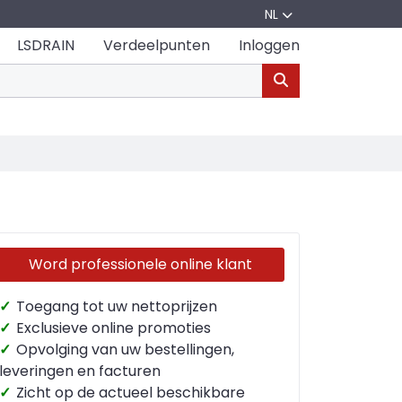
NL
LSDRAIN
Verdeelpunten
Inloggen
Word professionele online klant
✓
Toegang tot uw nettoprijzen
✓
Exclusieve online promoties
✓
Opvolging van uw bestellingen,
leveringen en facturen
✓
Zicht op de actueel beschikbare