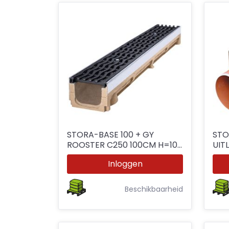
STORA-BASE 100 + GY
STO
ROOSTER C250 100CM H=100
UIT
Ø110
Inloggen
Beschikbaarheid