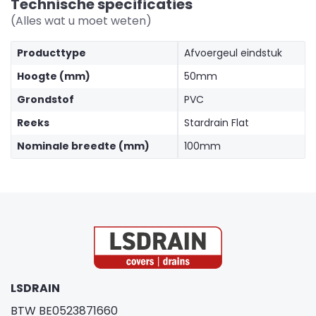
Technische specificaties
(Alles wat u moet weten)
Producttype
Afvoergeul eindstuk
Hoogte (mm)
50mm
Grondstof
PVC
Reeks
Stardrain Flat
Nominale breedte (mm)
100mm
LSDRAIN
BTW BE0523871660