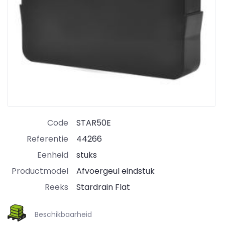
Code
STAR50E
Referentie
44266
Eenheid
stuks
Productmodel
Afvoergeul eindstuk
Reeks
Stardrain Flat
Beschikbaarheid