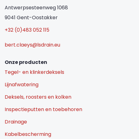
Antwerpsesteenweg 1068
9041 Gent-Oostakker
+32 (0)483 052 115
bert.claeys@lsdrain.eu
Onze producten
Tegel- en klinkerdeksels
Lijnafwatering
Deksels, roosters en kolken
Inspectieputten en toebehoren
Drainage
Kabelbescherming