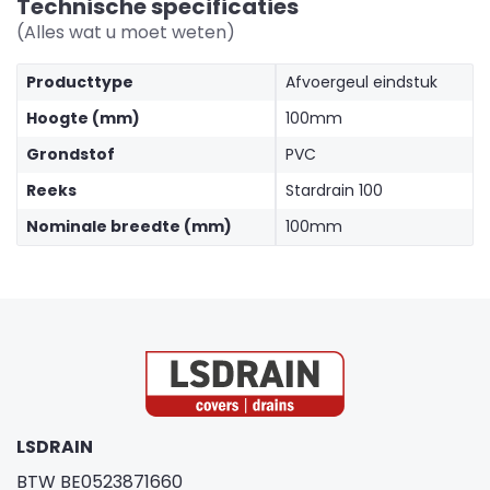
Technische specificaties
(Alles wat u moet weten)
Producttype
Afvoergeul eindstuk
Hoogte (mm)
100mm
Grondstof
PVC
Reeks
Stardrain 100
Nominale breedte (mm)
100mm
LSDRAIN
BTW BE0523871660