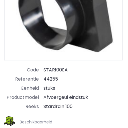
Code
STAR100EA
Referentie
44255
Eenheid
stuks
Productmodel
Afvoergeul eindstuk
Reeks
Stardrain 100
Beschikbaarheid