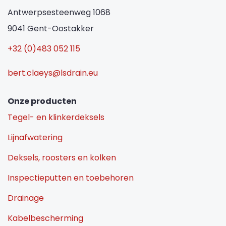
Antwerpsesteenweg 1068
9041 Gent-Oostakker
+32 (0)483 052 115
bert.claeys@lsdrain.eu
Onze producten
Tegel- en klinkerdeksels
Lijnafwatering
Deksels, roosters en kolken
Inspectieputten en toebehoren
Drainage
Kabelbescherming