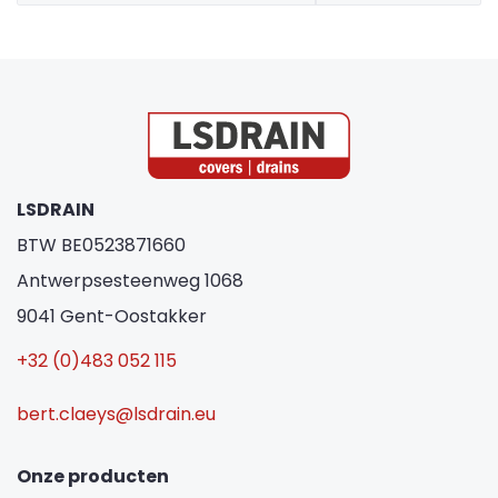
LSDRAIN
BTW BE0523871660
Antwerpsesteenweg 1068
9041 Gent-Oostakker
+32 (0)483 052 115
bert.claeys@lsdrain.eu
Onze producten