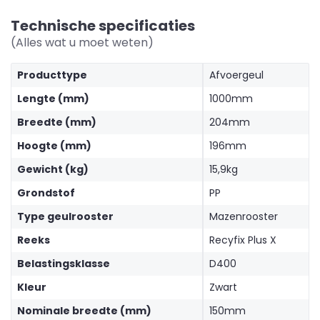
Technische specificaties
(Alles wat u moet weten)
Producttype
Afvoergeul
Lengte (mm)
1000mm
Breedte (mm)
204mm
Hoogte (mm)
196mm
Gewicht (kg)
15,9kg
Grondstof
PP
Type geulrooster
Mazenrooster
Reeks
Recyfix Plus X
Belastingsklasse
D400
Kleur
Zwart
Nominale breedte (mm)
150mm