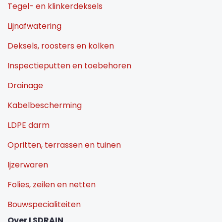
Tegel- en klinkerdeksels
Lijnafwatering
Deksels, roosters en kolken
Inspectieputten en toebehoren
Drainage
Kabelbescherming
LDPE darm
Opritten, terrassen en tuinen
Ijzerwaren
Folies, zeilen en netten
Bouwspecialiteiten
Over LSDRAIN