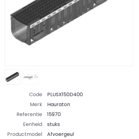
Code
PLUSX150D400
Merk
Hauraton
Referentie
15970
Eenheid
stuks
Productmodel
Afvoergeul