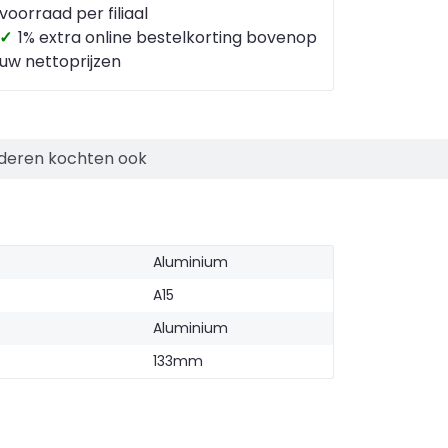
voorraad per filiaal
✓
1% extra online bestelkorting bovenop
uw nettoprijzen
deren kochten ook
Aluminium
A15
Aluminium
133mm