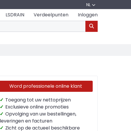
NL
LSDRAIN
Verdeelpunten
Inloggen
Word professionele online klant
✓
Toegang tot uw nettoprijzen
✓
Exclusieve online promoties
✓
Opvolging van uw bestellingen,
leveringen en facturen
✓
Zicht op de actueel beschikbare