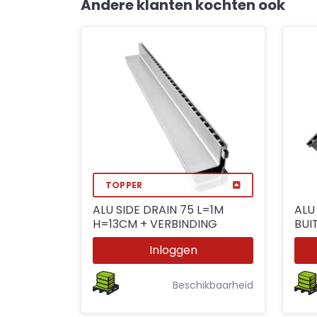
Andere klanten kochten ook
TOPPER
ALU SIDE DRAIN 75 L=1M
ALU
H=13CM + VERBINDING
BUI
Inloggen
Beschikbaarheid