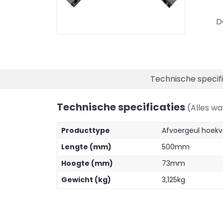
D
Technische specifi
Technische specificaties
(Alles w
Producttype
Afvoergeul hoekv
Lengte (mm)
500mm
Hoogte (mm)
73mm
Gewicht (kg)
3,125kg