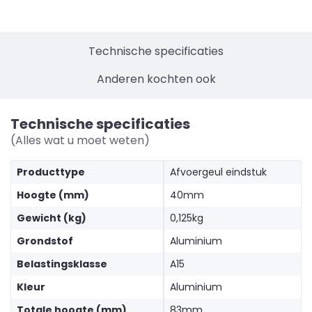
Technische specificaties
Anderen kochten ook
Technische specificaties
(Alles wat u moet weten)
Producttype
Afvoergeul eindstuk
Hoogte (mm)
40mm
Gewicht (kg)
0,125kg
Grondstof
Aluminium
Belastingsklasse
A15
Kleur
Aluminium
Totale hoogte (mm)
83mm