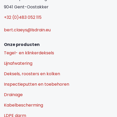
9041 Gent-Oostakker
+32 (0)483 052 115
bert.claeys@lsdrain.eu
Onze producten
Tegel- en klinkerdeksels
Lijnafwatering
Deksels, roosters en kolken
Inspectieputten en toebehoren
Drainage
Kabelbescherming
LDPE darm