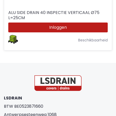
ALU SIDE DRAIN 40 INSPECTIE VERTICAAL Ø75
L=25CM
Inloggen
Beschikbaarheid
LSDRAIN
BTW BE0523871660
Antwerpsesteenweg 1068