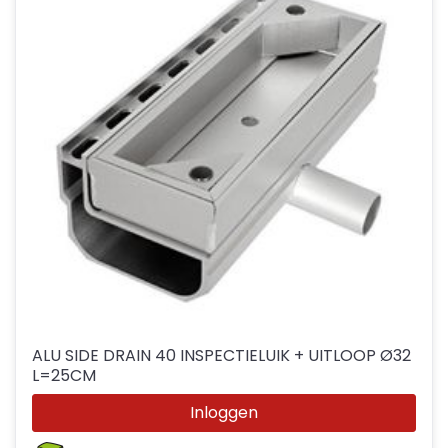
ALU SIDE DRAIN 40 INSPECTIELUIK + UITLOOP Ø32
L=25CM
Inloggen